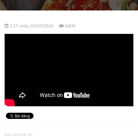
2:37 chiều 03/07/2019
6409
Bài viết trước đó