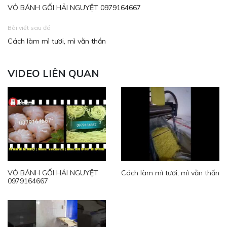
VỎ BÁNH GỐI HẢI NGUYỆT 0979164667
Bài viết sau đó
Cách làm mì tươi, mì vằn thắn
VIDEO LIÊN QUAN
VỎ BÁNH GỐI HẢI NGUYỆT
Cách làm mì tươi, mì vằn thắn
0979164667