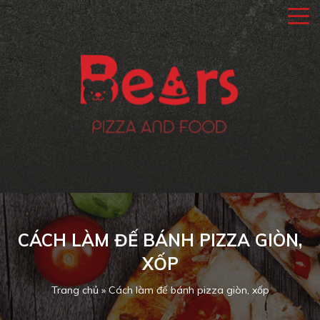
CÁCH LÀM ĐẾ BÁNH PIZZA GIÒN,
XỐP
Trang chủ
»
Cách làm đế bánh pizza giòn, xốp